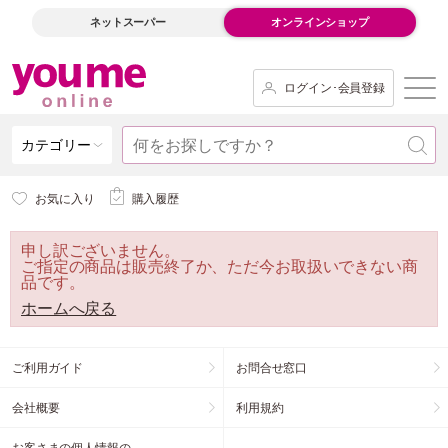
ネットスーパー
オンラインショップ
ログイン･会員登録
カテゴリー
お気に入り
購入履歴
申し訳ございません。
ご指定の商品は販売終了か、ただ今お取扱いできない商
品です。
ホームへ戻る
ご利用ガイド
お問合せ窓口
会社概要
利用規約
お客さまの個人情報の