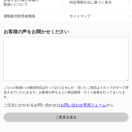
特定商取引法に基づく表示
取扱いについて
酒類販売管理者標識
サイトマップ
お客様の声をお聞かせください
こちらの投稿への個別対応は行っておりませんが、頂いたご意見はスタッフがすべて拝
見させていただきます。お客様の声をもとに商品開発・サイト改善を行ってまいりま
す。
ご注文にかかわるお問い合わせは
お問い合わせ専用フォーム
から