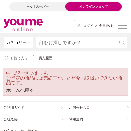
ネットスーパー
オンラインショップ
ログイン･会員登録
カテゴリー
お気に入り
購入履歴
申し訳ございません。
ご指定の商品は販売終了か、ただ今お取扱いできない商
品です。
ホームへ戻る
ご利用ガイド
お問合せ窓口
会社概要
利用規約
お客さまの個人情報の