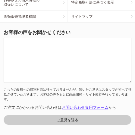
特定商取引法に基づく表示
取扱いについて
酒類販売管理者標識
サイトマップ
お客様の声をお聞かせください
こちらの投稿への個別対応は行っておりませんが、頂いたご意見はスタッフがすべて拝
見させていただきます。お客様の声をもとに商品開発・サイト改善を行ってまいりま
す。
ご注文にかかわるお問い合わせは
お問い合わせ専用フォーム
から