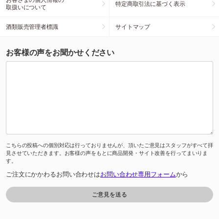
特定商取引法に基づく表示
取扱いについて
酒類販売管理者標識
サイトマップ
お客様の声をお聞かせください
こちらの投稿への個別対応は行っておりませんが、頂いたご意見はスタッフがすべて拝
見させていただきます。お客様の声をもとに商品開発・サイト改善を行ってまいりま
す。
ご注文にかかわるお問い合わせは
お問い合わせ専用フォーム
から