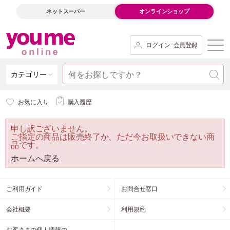
ネットスーパー
オンラインショップ
ログイン･会員登録
カテゴリー
お気に入り
購入履歴
申し訳ございません。
ご指定の商品は販売終了か、ただ今お取扱いできない商
品です。
ホームへ戻る
ご利用ガイド
お問合せ窓口
会社概要
利用規約
お客さまの個人情報の