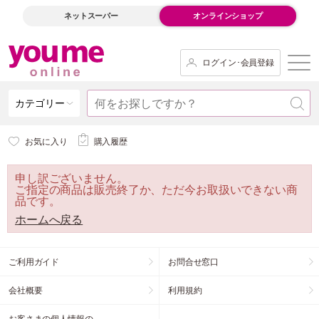
ネットスーパー
オンラインショップ
ログイン･会員登録
カテゴリー
お気に入り
購入履歴
申し訳ございません。
ご指定の商品は販売終了か、ただ今お取扱いできない商
品です。
ホームへ戻る
ご利用ガイド
お問合せ窓口
会社概要
利用規約
お客さまの個人情報の