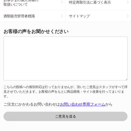
特定商取引法に基づく表示
取扱いについて
酒類販売管理者標識
サイトマップ
お客様の声をお聞かせください
こちらの投稿への個別対応は行っておりませんが、頂いたご意見はスタッフがすべて拝
見させていただきます。お客様の声をもとに商品開発・サイト改善を行ってまいりま
す。
ご注文にかかわるお問い合わせは
お問い合わせ専用フォーム
から