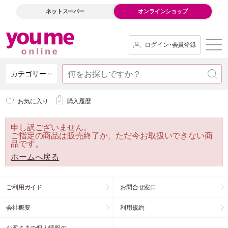
ネットスーパー
オンラインショップ
ログイン･会員登録
カテゴリー
お気に入り
購入履歴
申し訳ございません。
ご指定の商品は販売終了か、ただ今お取扱いできない商
品です。
ホームへ戻る
ご利用ガイド
お問合せ窓口
会社概要
利用規約
お客さまの個人情報の