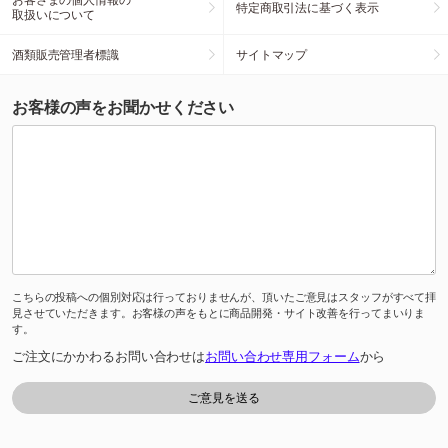
特定商取引法に基づく表示
取扱いについて
酒類販売管理者標識
サイトマップ
お客様の声をお聞かせください
こちらの投稿への個別対応は行っておりませんが、頂いたご意見はスタッフがすべて拝
見させていただきます。お客様の声をもとに商品開発・サイト改善を行ってまいりま
す。
ご注文にかかわるお問い合わせは
お問い合わせ専用フォーム
から