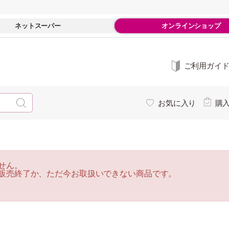
ネットスーパー
オンラインショップ
ご利用ガイ
お気に入り
購
せん。
販売終了か、ただ今お取扱いできない商品です。