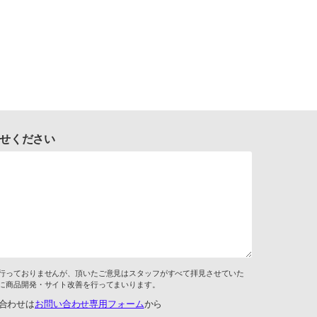
せください
行っておりませんが、頂いたご意見はスタッフがすべて拝見させていた
に商品開発・サイト改善を行ってまいります。
合わせは
お問い合わせ専用フォーム
から