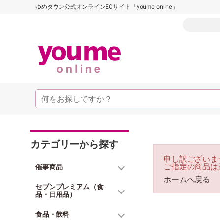
ゆめタウン公式オンラインECサイト「youme online」
カテゴリーから探す
申し訳ございま
ご指定の商品は
催事商品
ホームへ戻る
セブンプレミアム（食
品・日用品）
食品・飲料