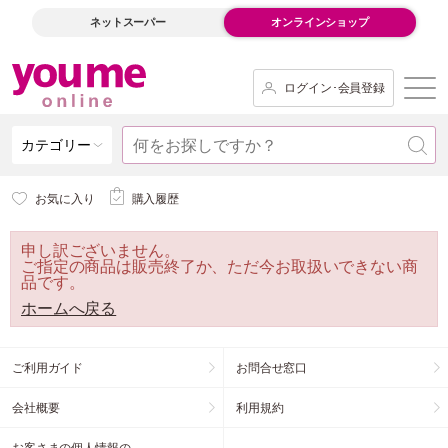
ネットスーパー
オンラインショップ
ログイン･会員登録
カテゴリー
お気に入り
購入履歴
申し訳ございません。
ご指定の商品は販売終了か、ただ今お取扱いできない商
品です。
ホームへ戻る
ご利用ガイド
お問合せ窓口
会社概要
利用規約
お客さまの個人情報の