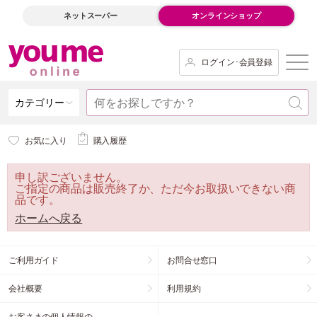
ネットスーパー
オンラインショップ
ログイン･会員登録
カテゴリー
お気に入り
購入履歴
申し訳ございません。
ご指定の商品は販売終了か、ただ今お取扱いできない商
品です。
ホームへ戻る
ご利用ガイド
お問合せ窓口
会社概要
利用規約
お客さまの個人情報の