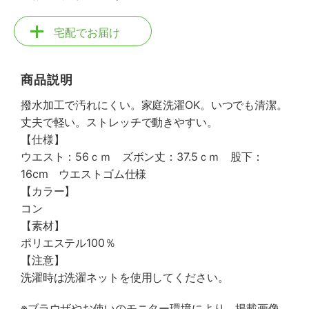
宅配でお届け
商品説明
撥水加工で汚れにくい。家庭洗濯OK。いつでも清潔。
丈夫で軽い。ストレッチで動きやすい。
【仕様】
ウエスト：56ｃｍ ズボン丈：37.5ｃｍ 股下：
16cm ウエストゴム仕様
【カラー】
コン
【素材】
ポリエステル100％
【注意】
洗濯時は洗濯ネットを使用してください。
※ブラウザやお使いのモニター環境により、掲載画像