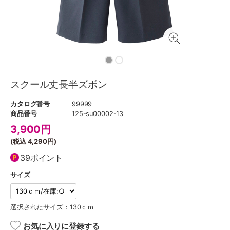
スクール丈長半ズボン
カタログ番号
99999
商品番号
125-su00002-13
3,900
円
(税込
4,290円
)
39ポイント
サイズ
選択されたサイズ：130ｃｍ
お気に入りに登録する