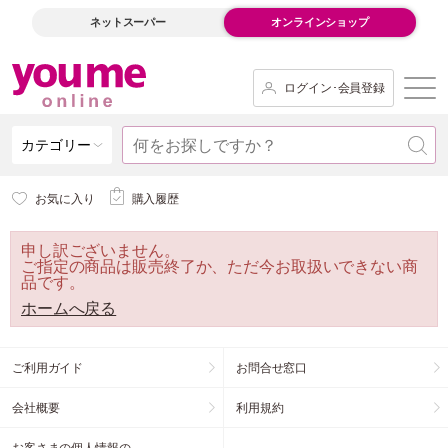
ネットスーパー
オンラインショップ
ログイン･会員登録
カテゴリー
お気に入り
購入履歴
申し訳ございません。
ご指定の商品は販売終了か、ただ今お取扱いできない商
品です。
ホームへ戻る
ご利用ガイド
お問合せ窓口
会社概要
利用規約
お客さまの個人情報の