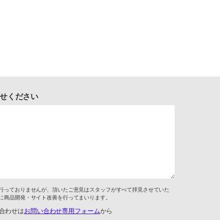
せください
行っておりませんが、頂いたご意見はスタッフがすべて拝見させていた
に商品開発・サイト改善を行ってまいります。
合わせは
お問い合わせ専用フォーム
から