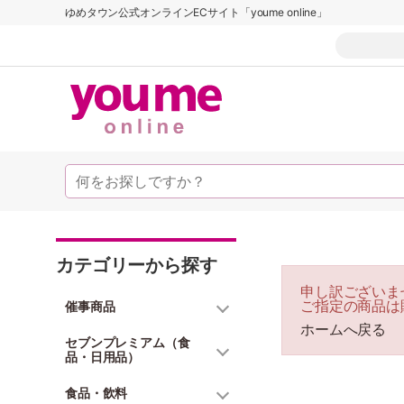
ゆめタウン公式オンラインECサイト「youme online」
カテゴリーから探す
申し訳ございま
ご指定の商品は
催事商品
ホームへ戻る
セブンプレミアム（食
品・日用品）
食品・飲料