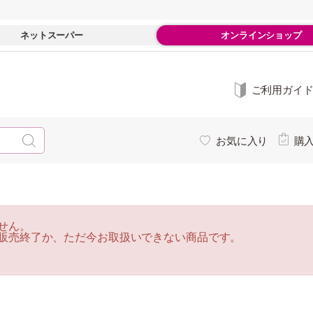
ネットスーパー
オンラインショップ
ご利用ガイ
お気に入り
購
せん。
販売終了か、ただ今お取扱いできない商品です。