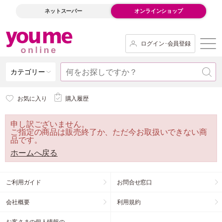
ネットスーパー
オンラインショップ
ログイン･会員登録
カテゴリー
お気に入り
購入履歴
申し訳ございません。
ご指定の商品は販売終了か、ただ今お取扱いできない商
品です。
ホームへ戻る
ご利用ガイド
お問合せ窓口
会社概要
利用規約
お客さまの個人情報の