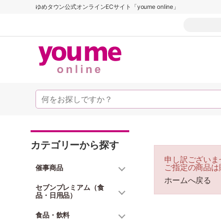
ゆめタウン公式オンラインECサイト「youme online」
カテゴリーから探す
申し訳ございま
ご指定の商品は
催事商品
ホームへ戻る
セブンプレミアム（食
品・日用品）
食品・飲料