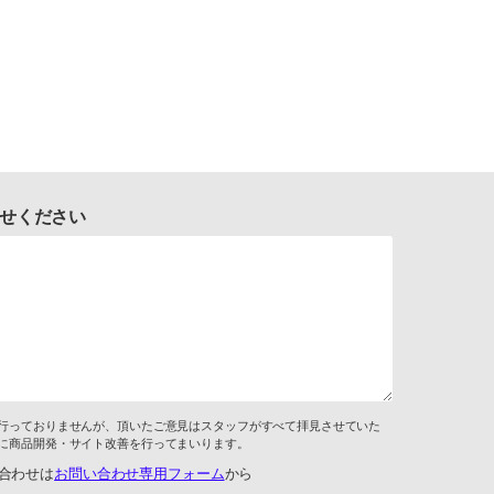
せください
行っておりませんが、頂いたご意見はスタッフがすべて拝見させていた
に商品開発・サイト改善を行ってまいります。
合わせは
お問い合わせ専用フォーム
から