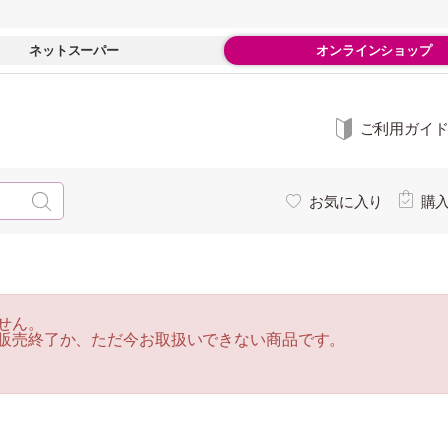
ネットスーパー
オンラインショップ
ご利用ガイ
お気に入り
購
せん。
販売終了か、ただ今お取扱いできない商品です。