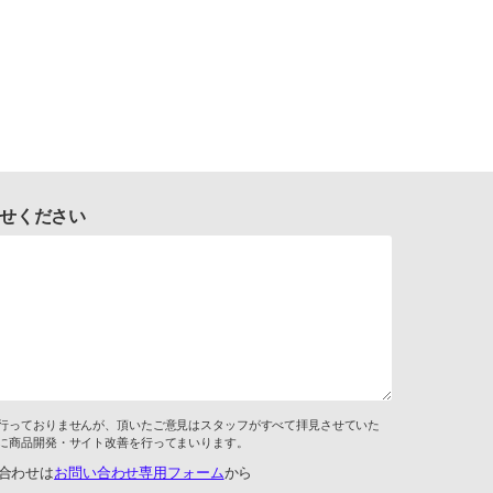
せください
行っておりませんが、頂いたご意見はスタッフがすべて拝見させていた
に商品開発・サイト改善を行ってまいります。
合わせは
お問い合わせ専用フォーム
から