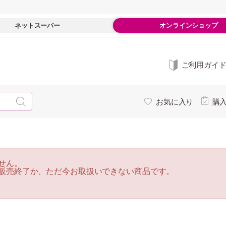
ネットスーパー
オンラインショップ
ご利用ガイ
お気に入り
購
せん。
販売終了か、ただ今お取扱いできない商品です。