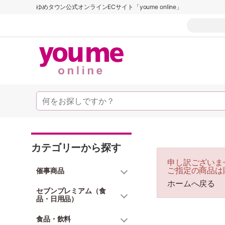
ゆめタウン公式オンラインECサイト「youme online」
カテゴリーから探す
申し訳ございま
ご指定の商品は
催事商品
ホームへ戻る
セブンプレミアム（食
品・日用品）
食品・飲料