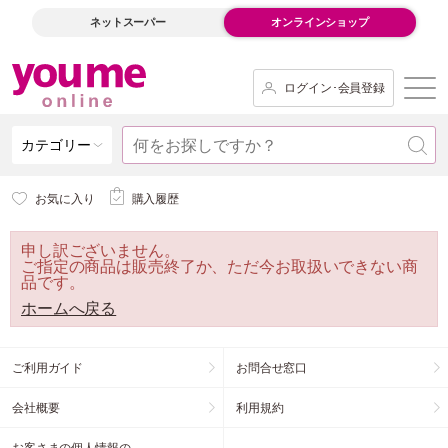
ネットスーパー
オンラインショップ
ログイン･会員登録
カテゴリー
お気に入り
購入履歴
申し訳ございません。
ご指定の商品は販売終了か、ただ今お取扱いできない商
品です。
ホームへ戻る
ご利用ガイド
お問合せ窓口
会社概要
利用規約
お客さまの個人情報の