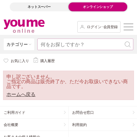
ネットスーパー
オンラインショップ
ログイン･会員登録
カテゴリー
お気に入り
購入履歴
申し訳ございません。
ご指定の商品は販売終了か、ただ今お取扱いできない商
品です。
ホームへ戻る
ご利用ガイド
お問合せ窓口
会社概要
利用規約
お客さまの個人情報の