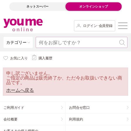
ネットスーパー
オンラインショップ
ログイン･会員登録
カテゴリー
お気に入り
購入履歴
申し訳ございません。
ご指定の商品は販売終了か、ただ今お取扱いできない商
品です。
ホームへ戻る
ご利用ガイド
お問合せ窓口
会社概要
利用規約
お客さまの個人情報の