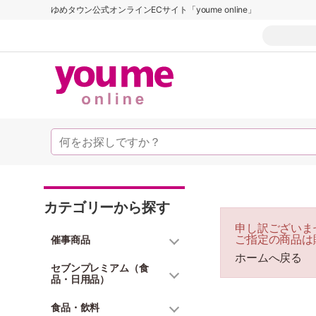
ゆめタウン公式オンラインECサイト「youme online」
カテゴリーから探す
申し訳ございま
ご指定の商品は
催事商品
ホームへ戻る
セブンプレミアム（食
品・日用品）
食品・飲料