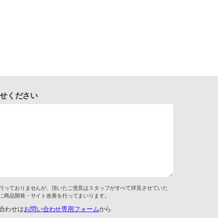
せください
行っておりませんが、頂いたご意見はスタッフがすべて拝見させていた
に商品開発・サイト改善を行ってまいります。
合わせは
お問い合わせ専用フォーム
から