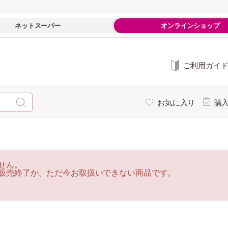
ネットスーパー
オンラインショップ
ご利用ガイ
お気に入り
購
せん。
販売終了か、ただ今お取扱いできない商品です。