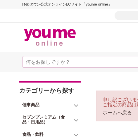
ゆめタウン公式オンラインECサイト「youme online」
カテゴリーから探す
申し訳ございま
ご指定の商品は
催事商品
ホームへ戻る
セブンプレミアム（食
品・日用品）
食品・飲料