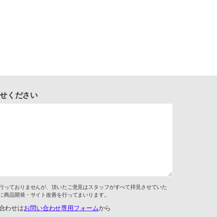
せください
行っておりませんが、頂いたご意見はスタッフがすべて拝見させていた
に商品開発・サイト改善を行ってまいります。
合わせは
お問い合わせ専用フォーム
から