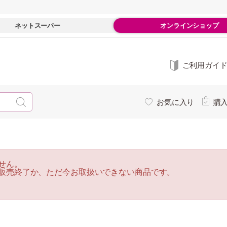
ネットスーパー
オンラインショップ
ご利用ガイ
お気に入り
購
せん。
販売終了か、ただ今お取扱いできない商品です。