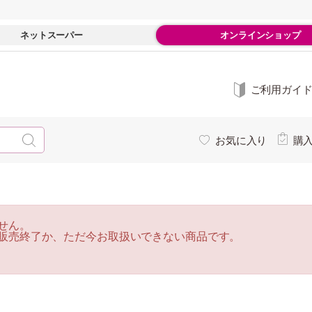
ネットスーパー
オンラインショップ
ご利用ガイ
お気に入り
購
せん。
販売終了か、ただ今お取扱いできない商品です。