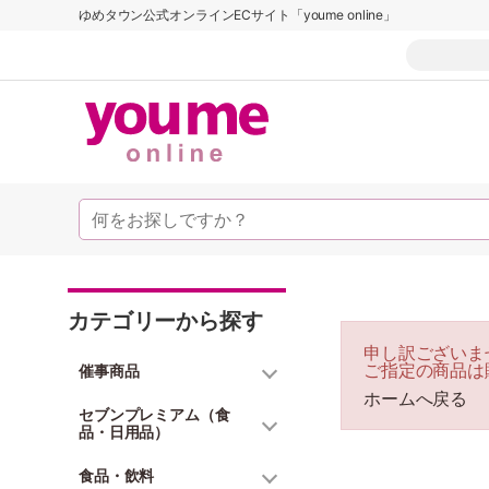
ゆめタウン公式オンラインECサイト「youme online」
カテゴリーから探す
申し訳ございま
ご指定の商品は
催事商品
ホームへ戻る
セブンプレミアム（食
品・日用品）
食品・飲料