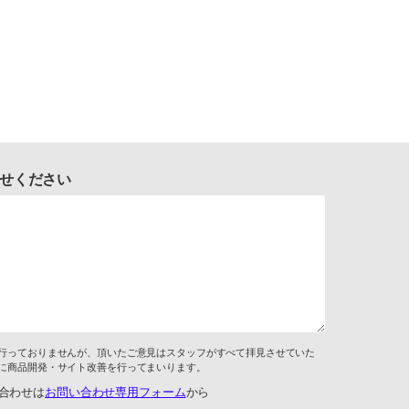
せください
行っておりませんが、頂いたご意見はスタッフがすべて拝見させていた
に商品開発・サイト改善を行ってまいります。
合わせは
お問い合わせ専用フォーム
から