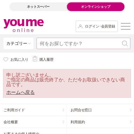
ネットスーパー
オンラインショップ
ログイン･会員登録
カテゴリー
お気に入り
購入履歴
申し訳ございません。
ご指定の商品は販売終了か、ただ今お取扱いできない商
品です。
ホームへ戻る
ご利用ガイド
お問合せ窓口
会社概要
利用規約
お客さまの個人情報の