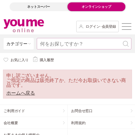
ネットスーパー
オンラインショップ
ログイン･会員登録
カテゴリー
お気に入り
購入履歴
申し訳ございません。
ご指定の商品は販売終了か、ただ今お取扱いできない商
品です。
ホームへ戻る
ご利用ガイド
お問合せ窓口
会社概要
利用規約
お客さまの個人情報の