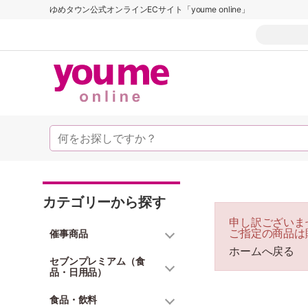
ゆめタウン公式オンラインECサイト「youme online」
カテゴリーから探す
申し訳ございま
ご指定の商品は
催事商品
ホームへ戻る
セブンプレミアム（食
品・日用品）
食品・飲料