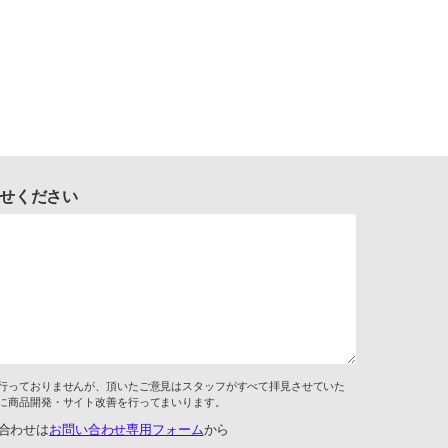
せください
行っておりませんが、頂いたご意見はスタッフがすべて拝見させていた
に商品開発・サイト改善を行ってまいります。
合わせは
お問い合わせ専用フォーム
から