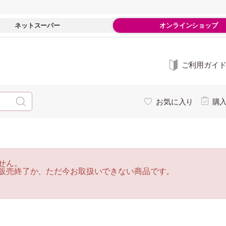
ネットスーパー
オンラインショップ
ご利用ガイ
お気に入り
購
せん。
販売終了か、ただ今お取扱いできない商品です。