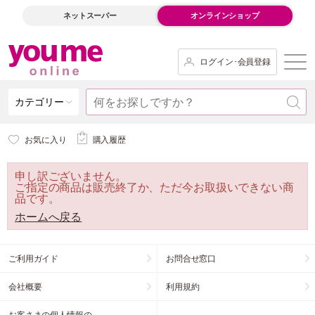
ネットスーパー
オンラインショップ
ログイン･会員登録
カテゴリー
お気に入り
購入履歴
申し訳ございません。
ご指定の商品は販売終了か、ただ今お取扱いできない商
品です。
ホームへ戻る
ご利用ガイド
お問合せ窓口
会社概要
利用規約
お客さまの個人情報の