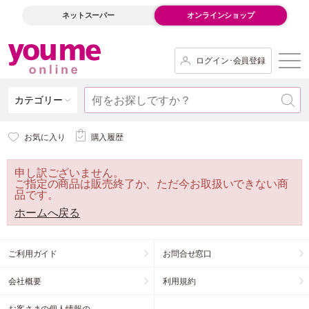
ネットスーパー
オンラインショップ
ログイン･会員登録
カテゴリー
お気に入り
購入履歴
申し訳ございません。
ご指定の商品は販売終了か、ただ今お取扱いできない商
品です。
ホームへ戻る
ご利用ガイド
お問合せ窓口
会社概要
利用規約
お客さまの個人情報の