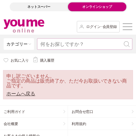
ネットスーパー
オンラインショップ
ログイン･会員登録
カテゴリー
お気に入り
購入履歴
申し訳ございません。
ご指定の商品は販売終了か、ただ今お取扱いできない商
品です。
ホームへ戻る
ご利用ガイド
お問合せ窓口
会社概要
利用規約
お客さまの個人情報の