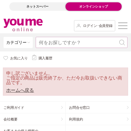
ネットスーパー
オンラインショップ
ログイン･会員登録
カテゴリー
お気に入り
購入履歴
申し訳ございません。
ご指定の商品は販売終了か、ただ今お取扱いできない商
品です。
ホームへ戻る
ご利用ガイド
お問合せ窓口
会社概要
利用規約
お客さまの個人情報の