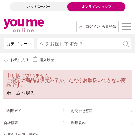
ネットスーパー
オンラインショップ
ログイン･会員登録
カテゴリー
お気に入り
購入履歴
申し訳ございません。
ご指定の商品は販売終了か、ただ今お取扱いできない商
品です。
ホームへ戻る
ご利用ガイド
お問合せ窓口
会社概要
利用規約
お客さまの個人情報の