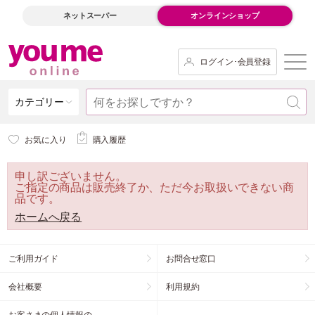
ネットスーパー
オンラインショップ
ログイン･会員登録
カテゴリー
お気に入り
購入履歴
申し訳ございません。
ご指定の商品は販売終了か、ただ今お取扱いできない商
品です。
ホームへ戻る
ご利用ガイド
お問合せ窓口
会社概要
利用規約
お客さまの個人情報の