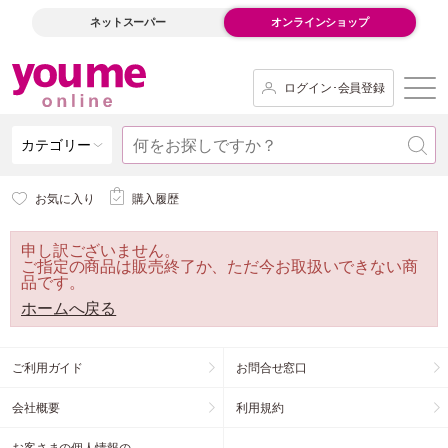
ネットスーパー
オンラインショップ
ログイン･会員登録
カテゴリー
お気に入り
購入履歴
申し訳ございません。
ご指定の商品は販売終了か、ただ今お取扱いできない商
品です。
ホームへ戻る
ご利用ガイド
お問合せ窓口
会社概要
利用規約
お客さまの個人情報の