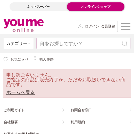
ネットスーパー
オンラインショップ
ログイン･会員登録
カテゴリー
お気に入り
購入履歴
申し訳ございません。
ご指定の商品は販売終了か、ただ今お取扱いできない商
品です。
ホームへ戻る
ご利用ガイド
お問合せ窓口
会社概要
利用規約
お客さまの個人情報の