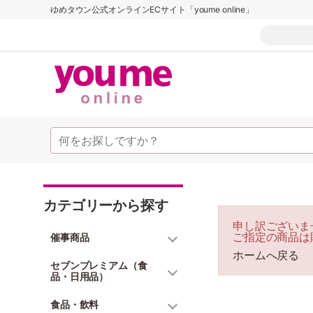
ゆめタウン公式オンラインECサイト「youme online」
カテゴリーから探す
申し訳ございま
ご指定の商品は
催事商品
ホームへ戻る
セブンプレミアム（食
品・日用品）
食品・飲料