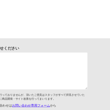
せください
行っておりませんが、頂いたご意見はスタッフがすべて拝見させていた
に商品開発・サイト改善を行ってまいります。
合わせは
お問い合わせ専用フォーム
から