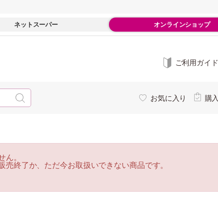
ネットスーパー
オンラインショップ
ご利用ガイ
お気に入り
購
せん。
販売終了か、ただ今お取扱いできない商品です。