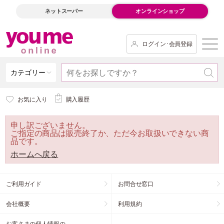
ネットスーパー
オンラインショップ
ログイン･会員登録
カテゴリー
お気に入り
購入履歴
申し訳ございません。
ご指定の商品は販売終了か、ただ今お取扱いできない商
品です。
ホームへ戻る
ご利用ガイド
お問合せ窓口
会社概要
利用規約
お客さまの個人情報の