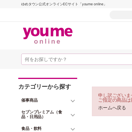
ゆめタウン公式オンラインECサイト「youme online」
カテゴリーから探す
申し訳ございま
ご指定の商品は
催事商品
ホームへ戻る
セブンプレミアム（食
品・日用品）
食品・飲料