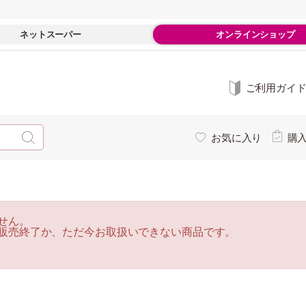
ネットスーパー
オンラインショップ
ご利用ガイ
お気に入り
購
せん。
販売終了か、ただ今お取扱いできない商品です。