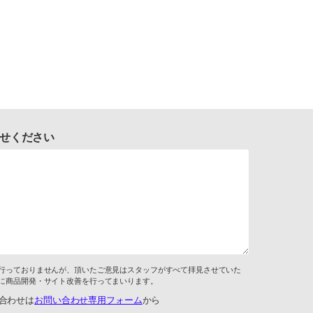
せください
行っておりませんが、頂いたご意見はスタッフがすべて拝見させていた
に商品開発・サイト改善を行ってまいります。
合わせは
お問い合わせ専用フォーム
から