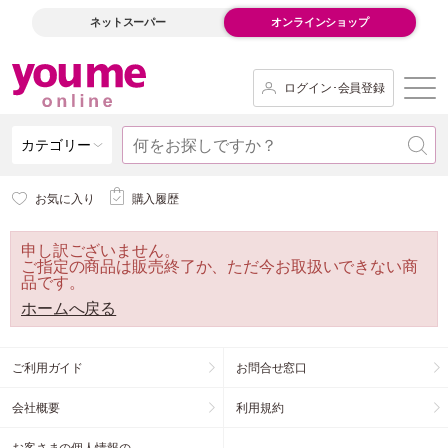
ネットスーパー
オンラインショップ
ログイン･会員登録
カテゴリー
お気に入り
購入履歴
申し訳ございません。
ご指定の商品は販売終了か、ただ今お取扱いできない商
品です。
ホームへ戻る
ご利用ガイド
お問合せ窓口
会社概要
利用規約
お客さまの個人情報の