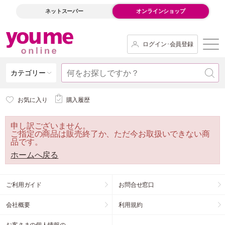
ネットスーパー
オンラインショップ
ログイン･会員登録
カテゴリー
お気に入り
購入履歴
申し訳ございません。
ご指定の商品は販売終了か、ただ今お取扱いできない商
品です。
ホームへ戻る
ご利用ガイド
お問合せ窓口
会社概要
利用規約
お客さまの個人情報の