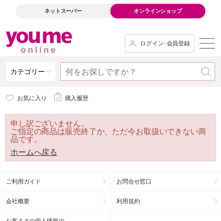
ネットスーパー
オンラインショップ
ログイン･会員登録
カテゴリー
お気に入り
購入履歴
申し訳ございません。
ご指定の商品は販売終了か、ただ今お取扱いできない商
品です。
ホームへ戻る
ご利用ガイド
お問合せ窓口
会社概要
利用規約
お客さまの個人情報の