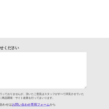
せください
行っておりませんが、頂いたご意見はスタッフがすべて拝見させていた
に商品開発・サイト改善を行ってまいります。
合わせは
お問い合わせ専用フォーム
から