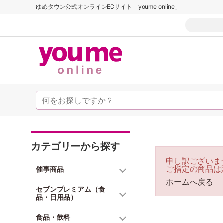
ゆめタウン公式オンラインECサイト「youme online」
カテゴリーから探す
申し訳ございま
ご指定の商品は
催事商品
ホームへ戻る
セブンプレミアム（食
品・日用品）
食品・飲料