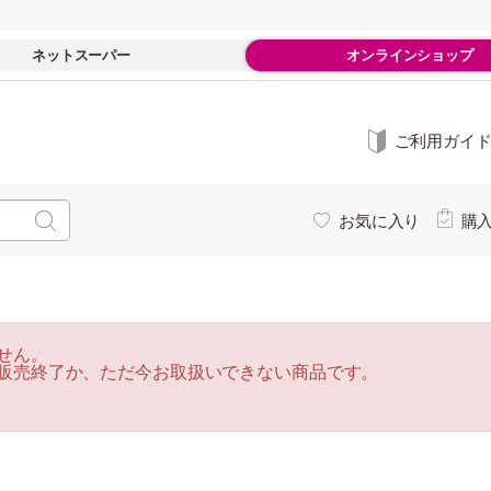
ネットスーパー
オンラインショップ
ご利用ガイ
お気に入り
購
せん。
販売終了か、ただ今お取扱いできない商品です。