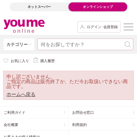
ネットスーパー
オンラインショップ
ログイン･会員登録
カテゴリー
お気に入り
購入履歴
申し訳ございません。
ご指定の商品は販売終了か、ただ今お取扱いできない商
品です。
ホームへ戻る
ご利用ガイド
お問合せ窓口
会社概要
利用規約
お客さまの個人情報の