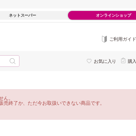
ネットスーパー
オンラインショップ
ご利用ガイ
お気に入り
購
せん。
販売終了か、ただ今お取扱いできない商品です。