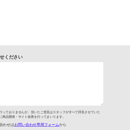
せください
行っておりませんが、頂いたご意見はスタッフがすべて拝見させていた
に商品開発・サイト改善を行ってまいります。
合わせは
お問い合わせ専用フォーム
から