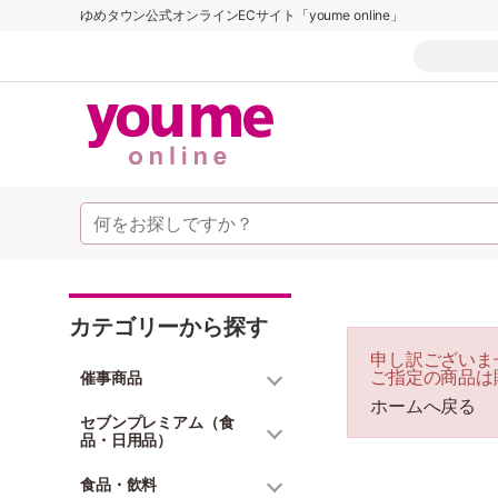
ゆめタウン公式オンラインECサイト「youme online」
カテゴリーから探す
申し訳ございま
ご指定の商品は
催事商品
ホームへ戻る
セブンプレミアム（食
品・日用品）
食品・飲料