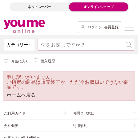
ネットスーパー
オンラインショップ
ログイン･会員登録
カテゴリー
お気に入り
購入履歴
申し訳ございません。
ご指定の商品は販売終了か、ただ今お取扱いできない商
品です。
ホームへ戻る
ご利用ガイド
お問合せ窓口
会社概要
利用規約
お客さまの個人情報の