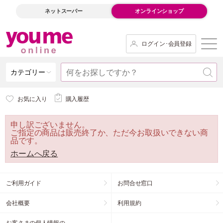
ネットスーパー
オンラインショップ
ログイン･会員登録
カテゴリー
お気に入り
購入履歴
申し訳ございません。
ご指定の商品は販売終了か、ただ今お取扱いできない商
品です。
ホームへ戻る
ご利用ガイド
お問合せ窓口
会社概要
利用規約
お客さまの個人情報の