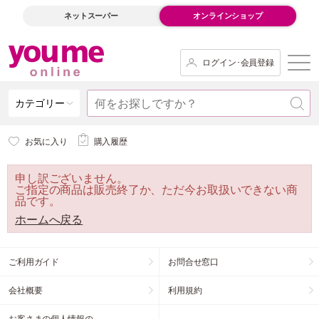
ネットスーパー
オンラインショップ
ログイン･会員登録
カテゴリー
お気に入り
購入履歴
申し訳ございません。
ご指定の商品は販売終了か、ただ今お取扱いできない商
品です。
ホームへ戻る
ご利用ガイド
お問合せ窓口
会社概要
利用規約
お客さまの個人情報の