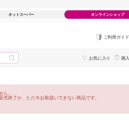
ネットスーパー
オンラインショップ
ご利用ガイ
お気に入り
購
せん。
販売終了か、ただ今お取扱いできない商品です。