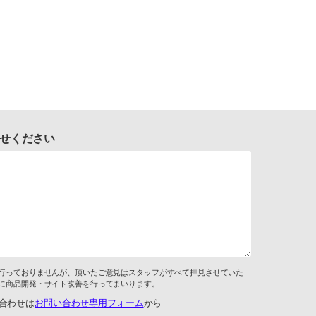
せください
行っておりませんが、頂いたご意見はスタッフがすべて拝見させていた
に商品開発・サイト改善を行ってまいります。
合わせは
お問い合わせ専用フォーム
から