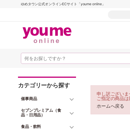
ゆめタウン公式オンラインECサイト「youme online」
カテゴリーから探す
申し訳ございま
ご指定の商品は
催事商品
ホームへ戻る
セブンプレミアム（食
品・日用品）
食品・飲料