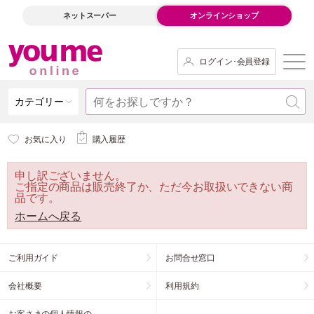
ネットスーパー
オンラインショップ
ログイン･会員登録
カテゴリー
お気に入り
購入履歴
申し訳ございません。
ご指定の商品は販売終了か、ただ今お取扱いできない商
品です。
ホームへ戻る
ご利用ガイド
お問合せ窓口
会社概要
利用規約
お客さまの個人情報の