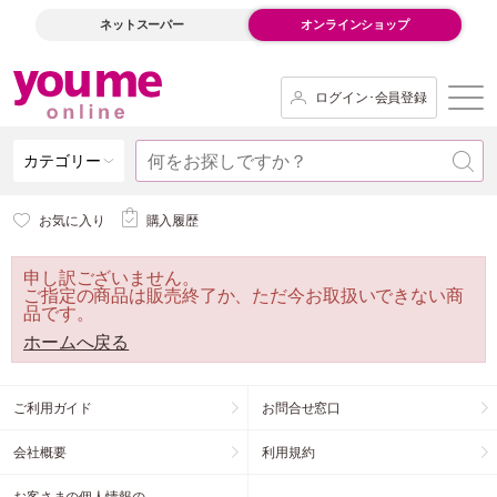
ネットスーパー
オンラインショップ
ログイン･会員登録
カテゴリー
お気に入り
購入履歴
申し訳ございません。
ご指定の商品は販売終了か、ただ今お取扱いできない商
品です。
ホームへ戻る
ご利用ガイド
お問合せ窓口
会社概要
利用規約
お客さまの個人情報の