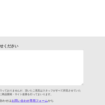
せください
行っておりませんが、頂いたご意見はスタッフがすべて拝見させていた
に商品開発・サイト改善を行ってまいります。
合わせは
お問い合わせ専用フォーム
から