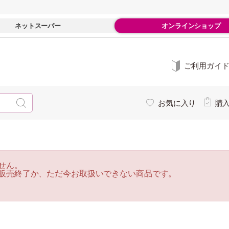
ネットスーパー
オンラインショップ
ご利用ガイ
お気に入り
購
せん。
販売終了か、ただ今お取扱いできない商品です。