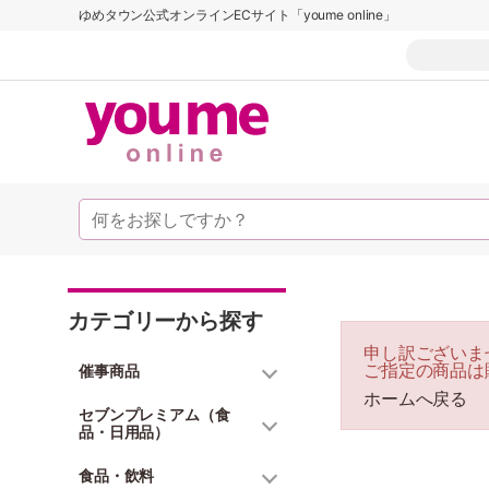
ゆめタウン公式オンラインECサイト「youme online」
カテゴリーから探す
申し訳ございま
ご指定の商品は
催事商品
ホームへ戻る
セブンプレミアム（食
品・日用品）
食品・飲料