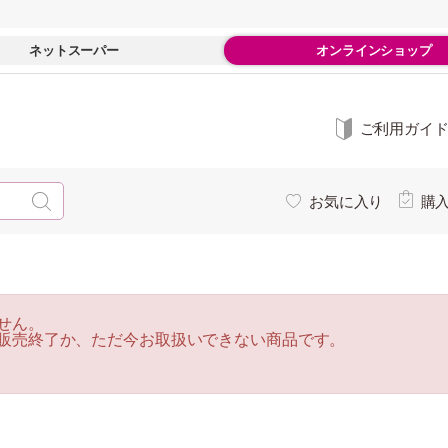
ネットスーパー
オンラインショップ
ご利用ガイ
お気に入り
購
せん。
販売終了か、ただ今お取扱いできない商品です。