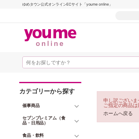
ゆめタウン公式オンラインECサイト「youme online」
カテゴリーから探す
申し訳ございま
ご指定の商品は
催事商品
ホームへ戻る
セブンプレミアム（食
品・日用品）
食品・飲料