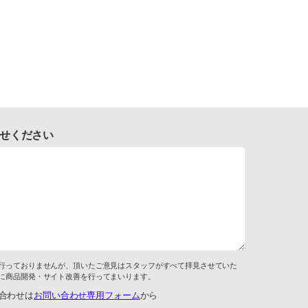
せください
行っておりませんが、頂いたご意見はスタッフがすべて拝見させていた
に商品開発・サイト改善を行ってまいります。
合わせは
お問い合わせ専用フォーム
から