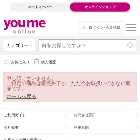
ネットスーパー
オンラインショップ
ログイン･会員登録
カテゴリー
お気に入り
購入履歴
申し訳ございません。
ご指定の商品は販売終了か、ただ今お取扱いできない商
品です。
ホームへ戻る
ご利用ガイド
お問合せ窓口
会社概要
利用規約
お客さまの個人情報の