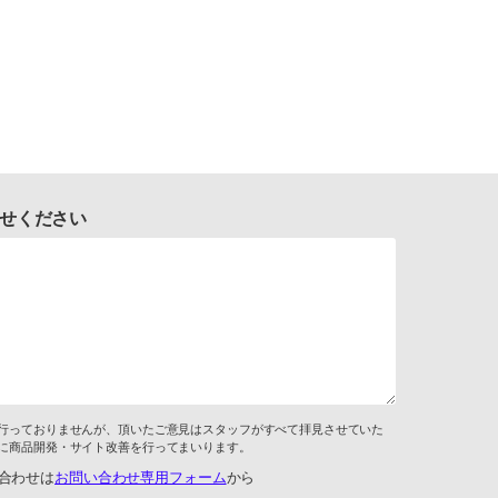
せください
行っておりませんが、頂いたご意見はスタッフがすべて拝見させていた
に商品開発・サイト改善を行ってまいります。
合わせは
お問い合わせ専用フォーム
から