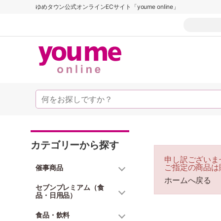
ゆめタウン公式オンラインECサイト「youme online」
カテゴリーから探す
申し訳ございま
ご指定の商品は
催事商品
ホームへ戻る
セブンプレミアム（食
品・日用品）
食品・飲料