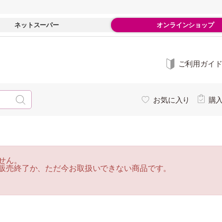
ネットスーパー
オンラインショップ
ご利用ガイ
お気に入り
購
せん。
販売終了か、ただ今お取扱いできない商品です。